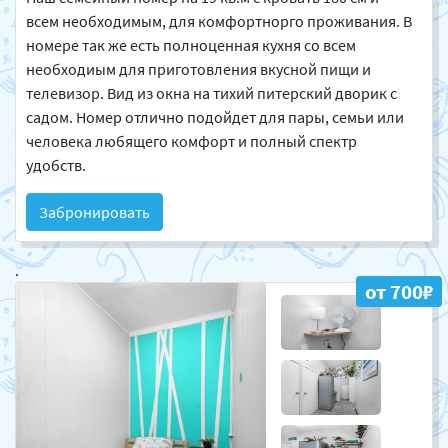
всем необходимым, для комфортнорго проживания. В
номере так же есть полноценная кухня со всем
необходиым для приготовления вкусной пищи и
телевизор. Вид из окна на тихий питерский дворик с
садом. Номер отлично подойдет для пары, семьи или
человека любящего комфорт и полный спектр
удобств.
Забронировать
.
от 700₽