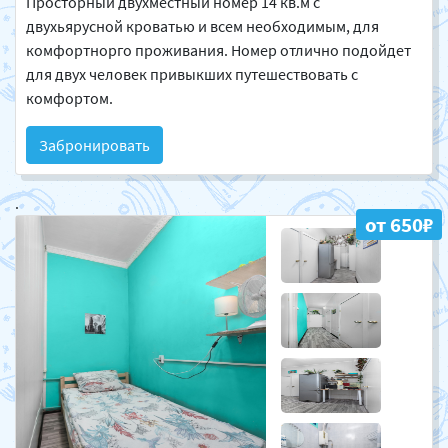
Просторный двухместный номер 14 кв.м с
двухьярусной кроватью и всем необходимым, для
комфортнорго проживания. Номер отлично подойдет
для двух человек привыкших путешествовать с
комфортом.
Забронировать
.
от 650₽