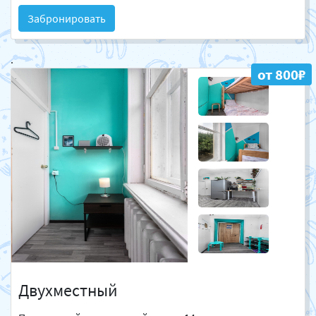
Забронировать
.
от 800₽
Двухместный