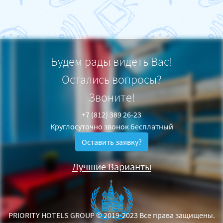
Будем рады видеть Вас!
Остались вопросы?
Звоните!
+7 (812) 389 26-23
Круглосуточно звонок бесплатный
Оставить заявку?
Лучшие Варианты
PRIORITY HOTELS GROUP © 2019-2023
Все права защищены.