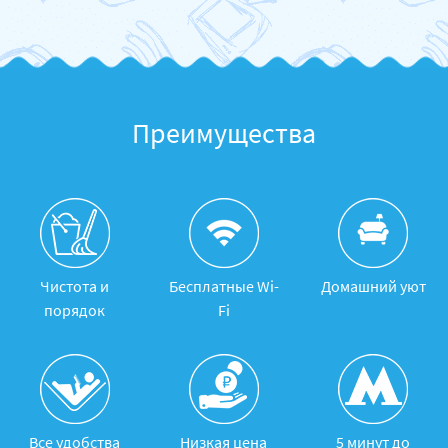
Преимущества
Чистота и
Бесплатные Wi-
Домашний уют
порядок
Fi
Все удобства
Низкая цена
5 минут до