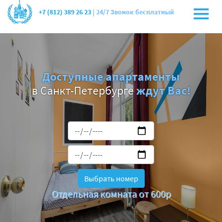
+7 (812) 389 26 23
| 24/7 Звонок бесплатный
Доступные апартаменты
в Санкт-Петербурге
ждут Вас!
Выбрать номер
Отдельная комната от 600р