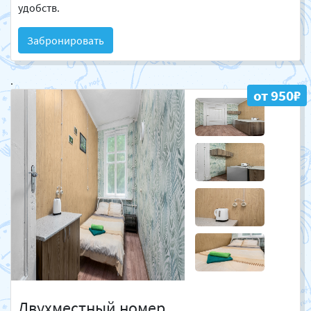
удобств.
Забронировать
.
от 950₽
Двухместный номер